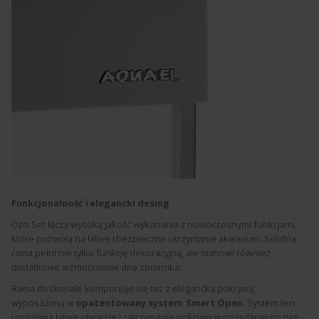
Funkcjonalność i elegancki desing
Opti Set łączy wysoką jakość wykonania z nowoczesnymi funkcjami,
które pozwolą na łatwe i bezpieczne utrzymanie akwarium. Solidna
rama pełni nie tylko funkcję dekoracyjną, ale stanowi również
dodatkowe wzmocnienie dna zbiornika.
Rama doskonale komponuje się też z elegancką pokrywą,
wyposażoną w
opatentowany system
Smart Open
. System ten
umożliwia łatwe otwarcie i zatrzymanie pokrywy w pożądanej pozycji.