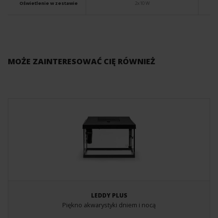
Oświetlenie w zestawie
2x10 W
MOŻE ZAINTERESOWAĆ CIĘ RÓWNIEŻ
LEDDY PLUS
Piękno akwarystyki dniem i nocą