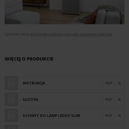
Sprawdź także
pozostałe rozmiary naszych zestawów Opti Set
.
WIĘCEJ O PRODUKCIE
INSTRUKCJA
PDF
ULOTKA
PDF
UCHWYT DO LAMP LEDDY SLIM
PDF