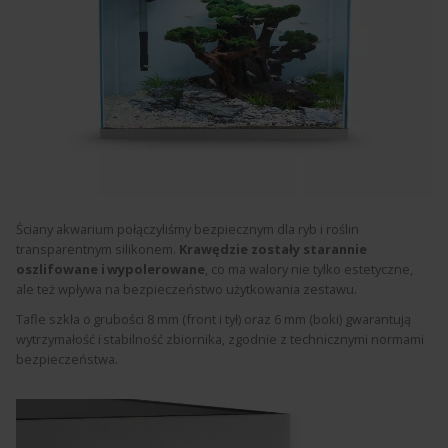
Ściany akwarium połączyliśmy bezpiecznym dla ryb i roślin
transparentnym silikonem.
Krawędzie zostały starannie
oszlifowane i wypolerowane
, co ma walory nie tylko estetyczne,
ale też wpływa na bezpieczeństwo użytkowania zestawu.
Tafle szkła o grubości 8 mm (front i tył) oraz 6 mm (boki) gwarantują
wytrzymałość i stabilność zbiornika, zgodnie z technicznymi normami
bezpieczeństwa.