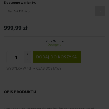
Dostępne warianty:
Opti Set 130 biały
999,99 zł
Kup Online
Dostępne
DODAJ DO KOSZYKA
WYSYŁKA W 48H + CZAS DOSTAWY
OPIS PRODUKTU
Opti Set 130 stworzyliśmy dla miłośników ciekawych rozwiązań.