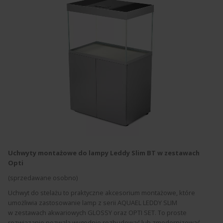
Uchwyty montażowe do lampy Leddy Slim BT w zestawach
Opti
(sprzedawane osobno)
Uchwyt do stelażu to praktyczne akcesorium montażowe, które
umożliwia zastosowanie lamp z serii AQUAEL LEDDY SLIM
w zestawach akwariowych GLOSSY oraz OPTI SET. To proste
rozwiązanie pozwala wygodnie rozbudować lub zmodernizować