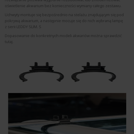
oświetlenie akwarium bez konieczności wymiany całego zestawu.
Uchwyty montuje się bezpośrednio na stelażu znajdującym się pod
pokrywą akwarium, a następnie mocuje się do nich wybraną lampę
z serii LEDDY SLIM. S
Dopasowanie do konkretnych modeli akwariów
można sprawdzić
tutaj.