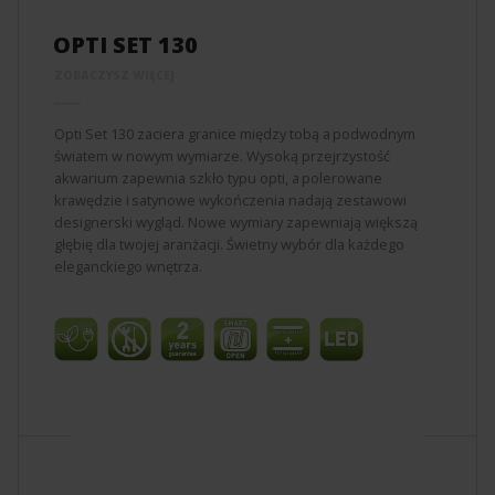
OPTI SET 130
ZOBACZYSZ WIĘCEJ
Opti Set 130 zaciera granice między tobą a podwodnym
światem w nowym wymiarze. Wysoką przejrzystość
akwarium zapewnia szkło typu opti, a polerowane
krawędzie i satynowe wykończenia nadają zestawowi
designerski wygląd. Nowe wymiary zapewniają większą
głębię dla twojej aranżacji. Świetny wybór dla każdego
eleganckiego wnętrza.